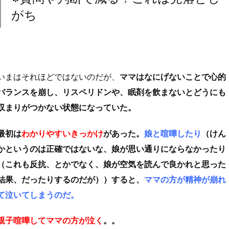
がち
いまはそれほどではないのだが、
ママはなにげないことで心的
バランスを崩し、リスペリドンや、眠剤を飲まないとどうにも
収まりがつかない状態になっていた。
最初は
わかりやすいきっかけ
があった。
娘と喧嘩したり
（けん
かというのは正確ではないな、娘が思い通りにならなかったり
（これも反抗、とかでなく、娘が空気を読んで良かれと思った
結果、だったりするのだが））すると、
ママの方が精神が崩れ
て泣いてしまうのだ。
親子喧嘩してママの方が泣く
。。