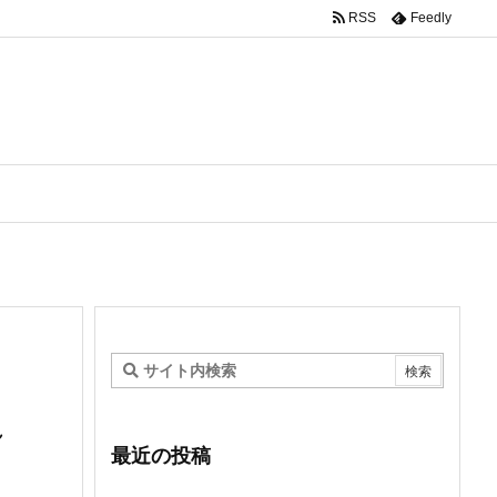
RSS
Feedly
い
れ
最近の投稿