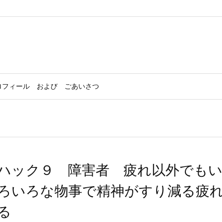
。
ロフィール および ごあいさつ
ハック９ 障害者 疲れ以外でも
ろいろな物事で精神がすり減る疲
る