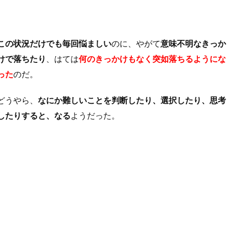
この状況だけでも毎回悩ましい
のに、やがて
意味不明なきっか
けで落ちたり
、はては
何のきっかけもなく突如落ちるようにな
った
のだ。
どうやら、
なにか難しいことを判断したり、選択したり、思考
したりすると、なる
ようだった。