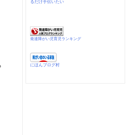
るだけ手伝いたい
発達障がい児育児ランキング
にほんブログ村
つ