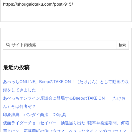
https://shougaiotaku.com/post-915/
最近の投稿
あべっちONLINE。BeepのTAKE ON！（たけおん）として動画の収
録をしてきました！！
あべっちオンライン座談会に登場するBeepのTAKE ON！（たけお
ん）そは何者ぞ？
印象辞典 バンダイ商法 DX玩具
仮面ライダーチョコセイバー 抽選当り出た!!確率や発送期間、何箱
買えば？ 応募用紙の使い方は？ ベストなタイミングはいつ！？