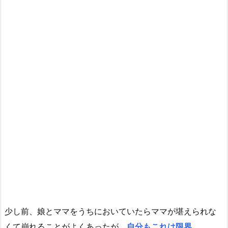
少し前、娘とママをうちにおいていたらママが堪えられな
くて崩れることがよくあったが、
自分もこれは限界