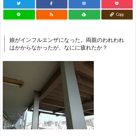
B!
Copy
娘がインフルエンザになった。両親のわれわれ
はかからなかったが、なにに疲れたか？