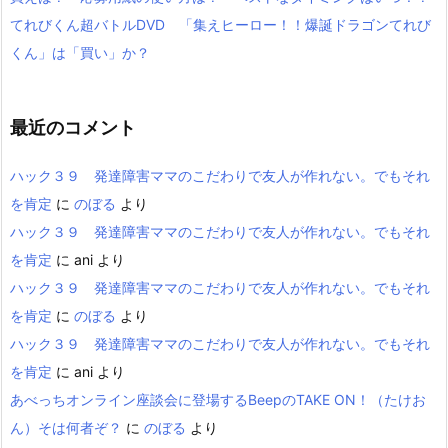
てれびくん超バトルDVD 「集えヒーロー！！爆誕ドラゴンてれび
くん」は「買い」か？
最近のコメント
ハック３９ 発達障害ママのこだわりで友人が作れない。でもそれ
を肯定
に
のぼる
より
ハック３９ 発達障害ママのこだわりで友人が作れない。でもそれ
を肯定
に
ani
より
ハック３９ 発達障害ママのこだわりで友人が作れない。でもそれ
を肯定
に
のぼる
より
ハック３９ 発達障害ママのこだわりで友人が作れない。でもそれ
を肯定
に
ani
より
あべっちオンライン座談会に登場するBeepのTAKE ON！（たけお
ん）そは何者ぞ？
に
のぼる
より