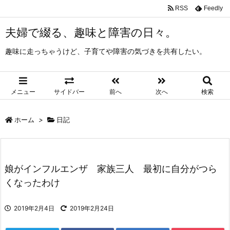
RSS
Feedly
夫婦で綴る、趣味と障害の日々。
趣味に走っちゃうけど、子育てや障害の気づきを共有したい。
メニュー
サイドバー
前へ
次へ
検索
ホーム
>
日記
娘がインフルエンザ 家族三人 最初に自分がつら
くなったわけ
2019年2月4日
2019年2月24日