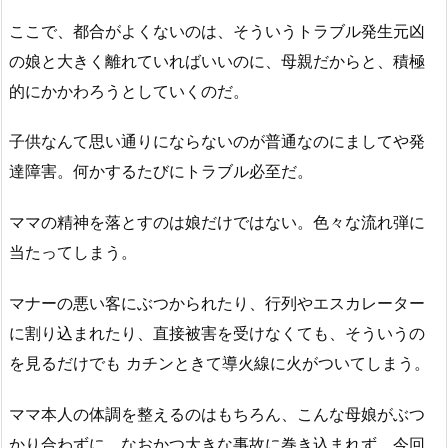
ここで、都合がよくないのは、そういうトラブル発生元凶
の娘と大きく離れていればいいのに、母親だからと、積極
的にかかわろうとしていくのだ。
子供なんて思い通りにならないのが普通なのにましてや発
達障害。何かするたびにトラブル必至だ。
ママの精神を落とすのは娘だけではない。色々な流れ弾に
当たってしまう。
マナーの悪い客にぶつかられたり、行列やエスカレーター
に割り込まれたり、直接被害を受けなくても、そういうの
を見るだけでも カチンときて導火線に火がついてしまう。
ママ本人の体調を整えるのはもちろん、こんな母娘がぶつ
かり合わずに、なおかつ大きな事故に巻き込まれず、今回