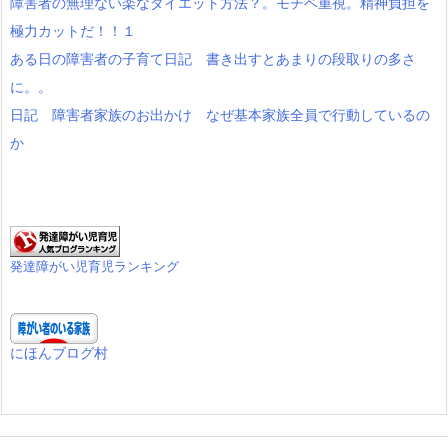
障害者の無理ない楽なダイエット方法？。モチベ重視。精神負担を
極力カットだ！！１
ある日の障害者の子育て日記 書き出すとあまりの段取りの多さ
に。。
日記 障害者家族のお出かけ なぜ基本家族全員で行動しているの
か
発達障がい児育児ランキング
にほんブログ村