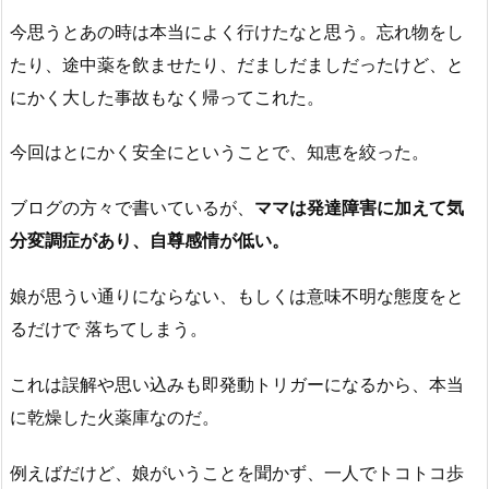
今思うとあの時は本当によく行けたなと思う。忘れ物をし
たり、途中薬を飲ませたり、だましだましだったけど、と
にかく大した事故もなく帰ってこれた。
今回はとにかく安全にということで、知恵を絞った。
ブログの方々で書いているが、
ママは発達障害に加えて気
分変調症があり、自尊感情が低い。
娘が思うい通りにならない、もしくは意味不明な態度をと
るだけで 落ちてしまう。
これは誤解や思い込みも即発動トリガーになるから、本当
に乾燥した火薬庫なのだ。
例えばだけど、娘がいうことを聞かず、一人でトコトコ歩