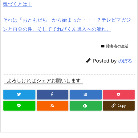
気づくとは！
それは「おともだち」から始まった・・・？テレビマガジ
ンと再会の件、そしててれびくん購入への流れ。
障害者の生活
Posted by
のぼる
よろしければシェアお願いします
B!
Copy