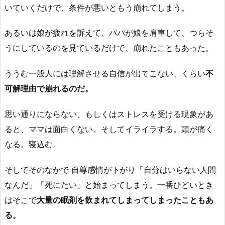
いていくだけで、条件が悪いともう崩れてしまう。
あるいは娘が疲れを訴えて、パパが娘を肩車して、つらそ
うにしているのを見ているだけで、崩れたこともあった。
ううむ一般人には理解させる自信が出てこない、くらい
不
可解理由で崩れるのだ。
思い通りにならない、もしくはストレスを受ける現象があ
ると、ママは面白くない。そしてイライラする。頭が痛く
なる。寝込む。
そしてそのなかで 自尊感情が下がり「自分はいらない人間
なんだ」「死にたい」と始まってしまう。一番ひどいとき
はそこで
大量の眠剤を飲まれてしまってしまったこともあ
る。