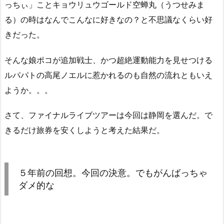
っちぃ」ことキョウリュウゴールド空蝉丸（うつせみま
る）の時はなんでこんなに好きなの？と不思議なくらい好
きだった。
そんな娘ポコが追加戦士、かつ超絶運動能力を見せつける
ルパパトの高尾ノエルに惹かれるのも自然の流れともいえ
ようか。。。
さて、ファイナルライブツアーは今回は静岡を選んだ。で
きるだけ旅券を安くしようと考えた結果だ。
５年前の回想。今回の決意。でもがんばっちゃ
ダメ的な