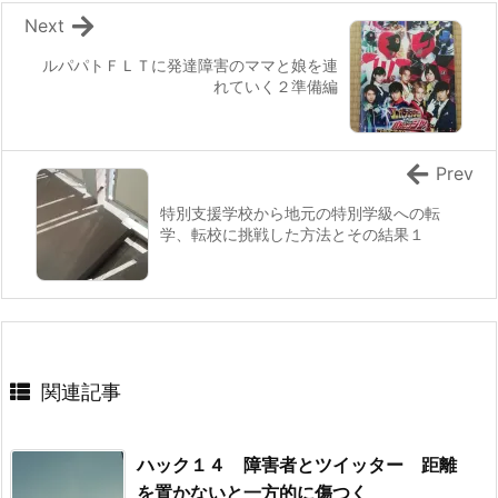
Next
ルパパトＦＬＴに発達障害のママと娘を連
れていく２準備編
Prev
特別支援学校から地元の特別学級への転
学、転校に挑戦した方法とその結果１
関連記事
ハック１４ 障害者とツイッター 距離
を置かないと一方的に傷つく