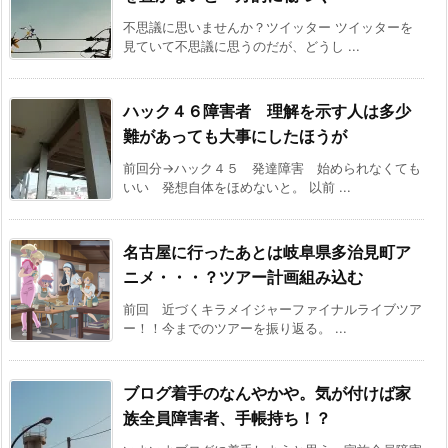
不思議に思いませんか？ツイッター ツイッターを
見ていて不思議に思うのだが、どうし ...
ハック４６障害者 理解を示す人は多少
難があっても大事にしたほうが
前回分→ハック４５ 発達障害 始められなくても
いい 発想自体をほめないと。 以前 ...
名古屋に行ったあとは岐阜県多治見町ア
ニメ・・・？ツアー計画組み込む
前回 近づくキラメイジャーファイナルライブツア
ー！！今までのツアーを振り返る。 ...
ブログ着手のなんやかや。気が付けば家
族全員障害者、手帳持ち！？