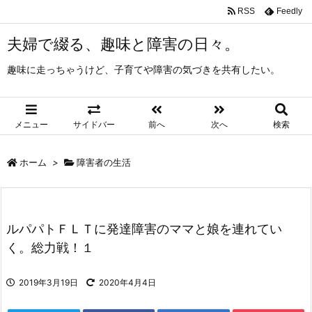
RSS
Feedly
夫婦で綴る、趣味と障害の日々。
趣味に走っちゃうけど、子育てや障害の気づきを共有したい。
メニュー
サイドバー
前へ
次へ
検索
ホーム
>
障害者の生活
ルパパトＦＬＴに発達障害のママと娘を連れてい
く。総力戦！１
2019年3月19日
2020年4月4日