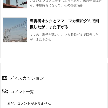
いよいよブログに着手しようと思う。家族全員障害
者、手帳持ちになって、その都度悩み ...
障害者オタクとママ マカ亜鉛グミで回
復したが、また下がる
ママの 調子が悪い。。マカ亜鉛グミで回復した
が また下がる ...
ディスカッション
コメント一覧
まだ、コメントがありません