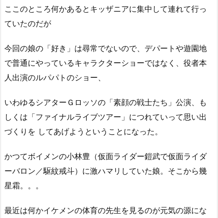
ここのところ何かあるとキッザニアに集中して連れて行っ
ていたのだが
今回の娘の「好き」は尋常でないので、デパートや遊園地
で普通にやっているキャラクターショーではなく、役者本
人出演のルパパトのショー、
いわゆるシアターＧロッソの「素顔の戦士たち」公演、も
しくは「ファイナルライブツアー」につれていって思い出
づくりを してあげようということになった。
かつてボイメンの小林豊（仮面ライダー鎧武で仮面ライダ
ーバロン／駆紋戒斗）に激ハマリしていた娘。そこから幾
星霜。。。
最近は何かイケメンの体育の先生を見るのが元気の源にな