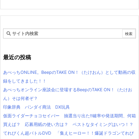
最近の投稿
あべっちONLINE。BeepのTAKE ON！（たけおん）として動画の収
録をしてきました！！
あべっちオンライン座談会に登場するBeepのTAKE ON！（たけお
ん）そは何者ぞ？
印象辞典 バンダイ商法 DX玩具
仮面ライダーチョコセイバー 抽選当り出た!!確率や発送期間、何箱
買えば？ 応募用紙の使い方は？ ベストなタイミングはいつ！？
てれびくん超バトルDVD 「集えヒーロー！！爆誕ドラゴンてれび