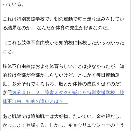
っている。
これは特別支援学校で、朝の運動で毎日走り込みをしてい
る結果なのか、 なんだか体育の先生が好きなのだ。
（これも肢体不自由校から知的校に転校したからわかった
こと。
肢体不自由校はおよそ体育らしいことは少なかったが、知
的校は全部が全部かしらないけど、とにかく毎日運動運
動。多分それでもろもろ、脳とか体幹の成長を促すのだ）
参照
気分４０－２ 障害オタクが感じた特別支援学校。肢
体不自由、知的の違いとは？
あと戦隊では追加戦士は大好物。たいてい、金や銀だし、
かっこよく登場する。しかし、キョウリュウジャーの「う