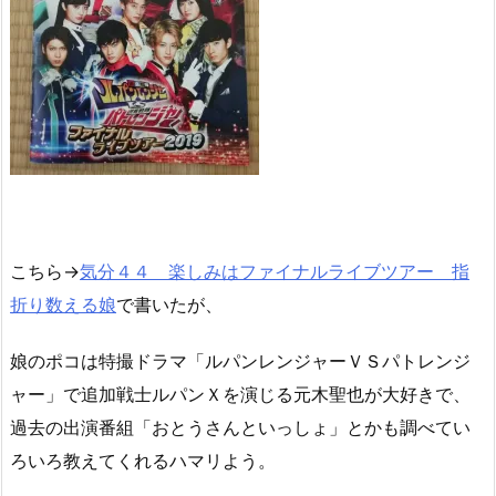
こちら→
気分４４ 楽しみはファイナルライブツアー 指
折り数える娘
で書いたが、
娘のポコは特撮ドラマ「ルパンレンジャーＶＳパトレンジ
ャー」で追加戦士ルパンＸを演じる元木聖也が大好きで、
過去の出演番組「おとうさんといっしょ」とかも調べてい
ろいろ教えてくれるハマリよう。